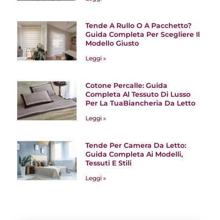
Tende A Rullo O A Pacchetto?
Guida Completa Per Scegliere Il
Modello Giusto
Leggi »
Cotone Percalle: Guida
Completa Al Tessuto Di Lusso
Per La TuaBiancheria Da Letto
Leggi »
Tende Per Camera Da Letto:
Guida Completa Ai Modelli,
Tessuti E Stili
Leggi »