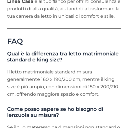
Linea Casa
è al tuo ﬁanco per offrirti consulenza e
prodotti di alta qualità, aiutandoti a trasformare la
tua camera da letto in un’oasi di comfort e stile.
FAQ
Qual è la differenza tra letto matrimoniale
standard e king size?
Il letto matrimoniale standard misura
generalmente 160 x 190/200 cm, mentre il king
size è più ampio, con dimensioni di 180 x 200/210
cm, offrendo maggiore spazio e comfort.
Come posso sapere se ho bisogno di
lenzuola su misura?
Se il tuo materasso ha dimensioni non standard o