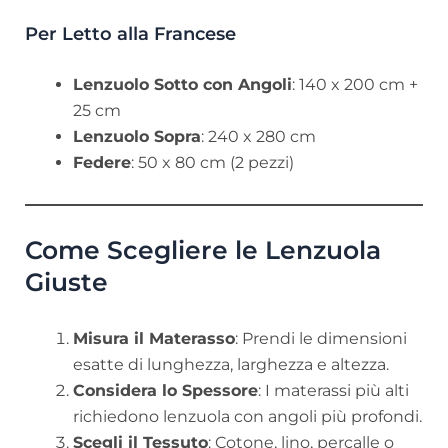
Per Letto alla Francese
Lenzuolo Sotto con Angoli
: 140 x 200 cm +
25 cm
Lenzuolo Sopra
: 240 x 280 cm
Federe
: 50 x 80 cm (2 pezzi)
Come Scegliere le Lenzuola
Giuste
Misura il Materasso
: Prendi le dimensioni
esatte di lunghezza, larghezza e altezza.
Considera lo Spessore
: I materassi più alti
richiedono lenzuola con angoli più profondi.
Scegli il Tessuto
: Cotone, lino, percalle o