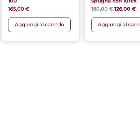
100
spugna con lurex
165,00
€
180,00
€
126,00
€
Aggiungi al carrello
Aggiungi al carre