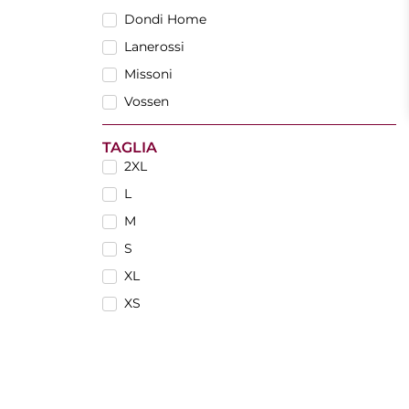
Dondi Home
Lanerossi
Missoni
Vossen
TAGLIA
2XL
L
M
S
XL
XS