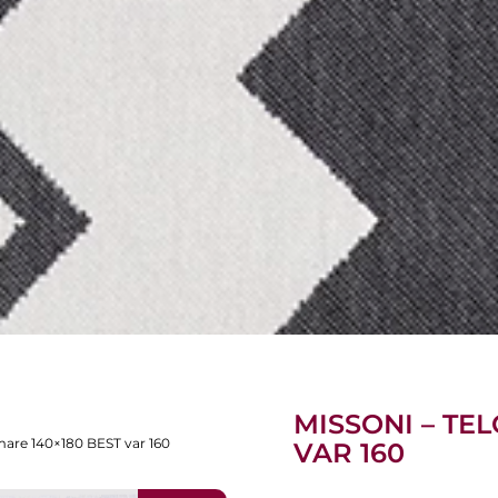
MISSONI – TE
mare 140×180 BEST var 160
VAR 160