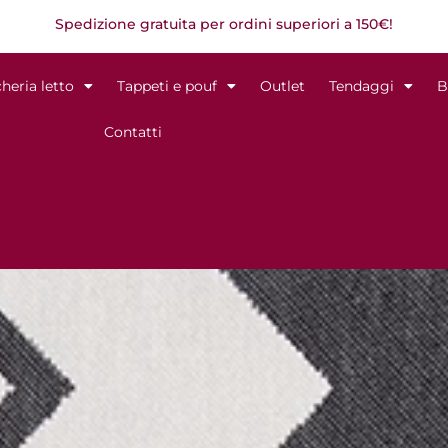
Spedizione gratuita per ordini superiori a 150€!
heria letto
Tappeti e pouf
Outlet
Tendaggi
B
Contatti