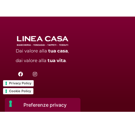
Dai valore alla
tua
casa
,
dai valore alla
tua
vita
.
F
I
a
n
c
s
Privacy Policy
e
t
b
a
Cookie Policy
o
g
o
r
k
a
m
LINEA CASA di 