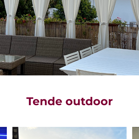
Tende outdoor