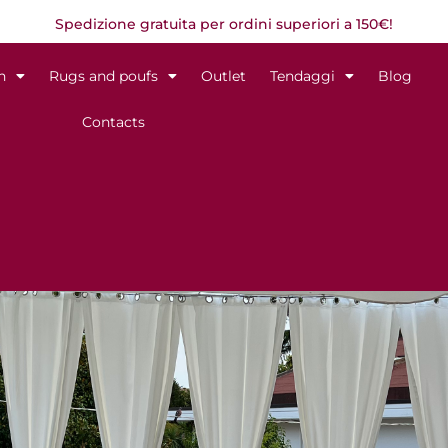
Spedizione gratuita per ordini superiori a 150€!
n
Rugs and poufs
Outlet
Tendaggi
Blog
Contacts