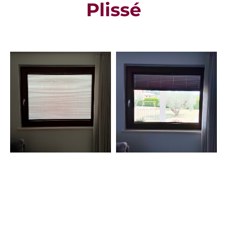
Plissé