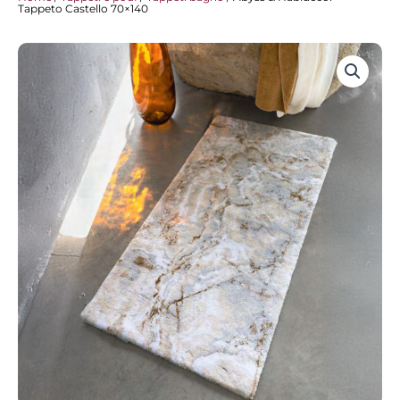
Tappeto Castello 70×140