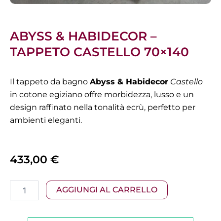
ABYSS & HABIDECOR –
TAPPETO CASTELLO 70×140
Il tappeto da bagno
Abyss & Habidecor
Castello
in cotone egiziano offre morbidezza, lusso e un
design raffinato nella tonalità ecrù, perfetto per
ambienti eleganti.
433,00
€
Abyss
AGGIUNGI AL CARRELLO
&
Habidecor
-