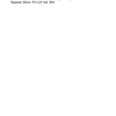
Tappeto Stone 70×120 Var. 993