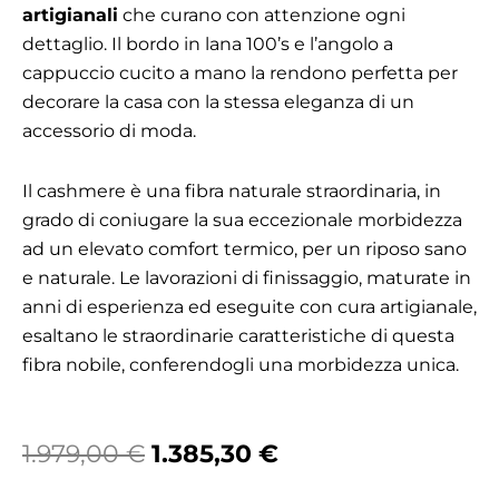
artigianali
che curano con attenzione ogni
dettaglio. Il bordo in lana 100’s e l’angolo a
cappuccio cucito a mano la rendono perfetta per
decorare la casa con la stessa eleganza di un
accessorio di moda.
Il cashmere è una fibra naturale straordinaria, in
grado di coniugare la sua eccezionale morbidezza
ad un elevato comfort termico, per un riposo sano
e naturale. Le lavorazioni di finissaggio, maturate in
anni di esperienza ed eseguite con cura artigianale,
esaltano le straordinarie caratteristiche di questa
fibra nobile, conferendogli una morbidezza unica.
Il
Il
1.979,00
€
1.385,30
€
prezzo
prezzo