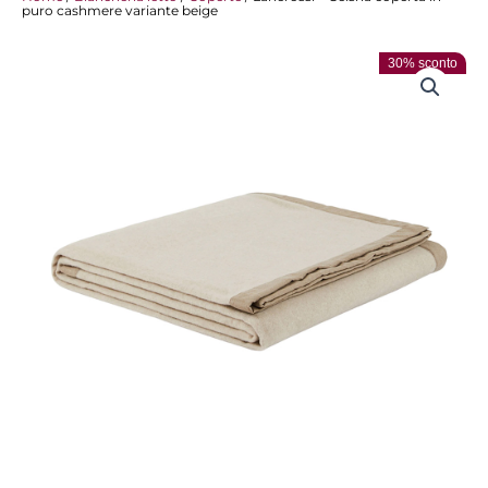
puro cashmere variante beige
30% sconto