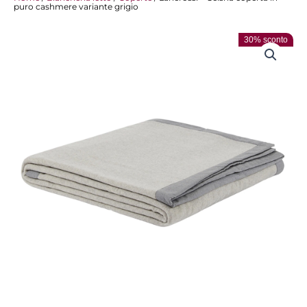
puro cashmere variante grigio
30% sconto