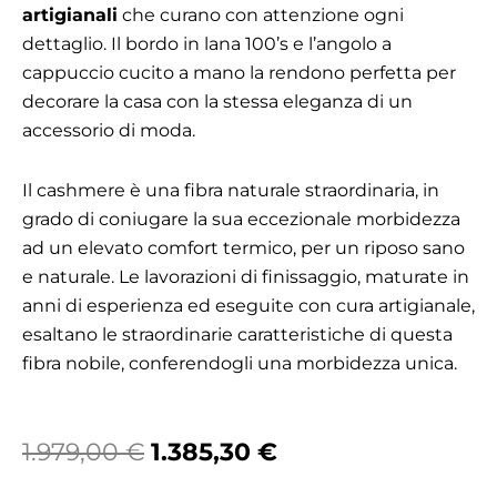
artigianali
che curano con attenzione ogni
dettaglio. Il bordo in lana 100’s e l’angolo a
cappuccio cucito a mano la rendono perfetta per
decorare la casa con la stessa eleganza di un
accessorio di moda.
Il cashmere è una fibra naturale straordinaria, in
grado di coniugare la sua eccezionale morbidezza
ad un elevato comfort termico, per un riposo sano
e naturale. Le lavorazioni di finissaggio, maturate in
anni di esperienza ed eseguite con cura artigianale,
esaltano le straordinarie caratteristiche di questa
fibra nobile, conferendogli una morbidezza unica.
Il
Il
1.979,00
€
1.385,30
€
prezzo
prezzo