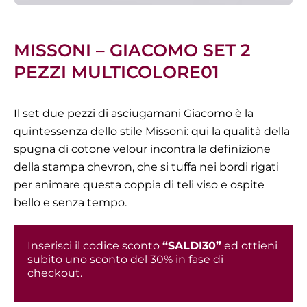
MISSONI – GIACOMO SET 2
PEZZI MULTICOLORE01
Il set due pezzi di asciugamani Giacomo è la
quintessenza dello stile Missoni: qui la qualità della
spugna di cotone velour incontra la definizione
della stampa chevron, che si tuffa nei bordi rigati
per animare questa coppia di teli viso e ospite
bello e senza tempo.
Inserisci il codice sconto
“SALDI30”
ed ottieni
subito uno sconto del 30% in fase di
checkout.