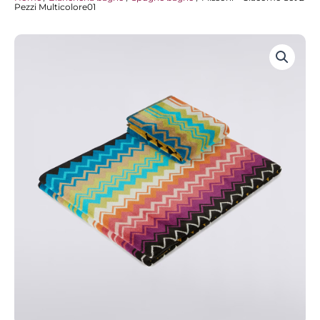
Pezzi Multicolore01