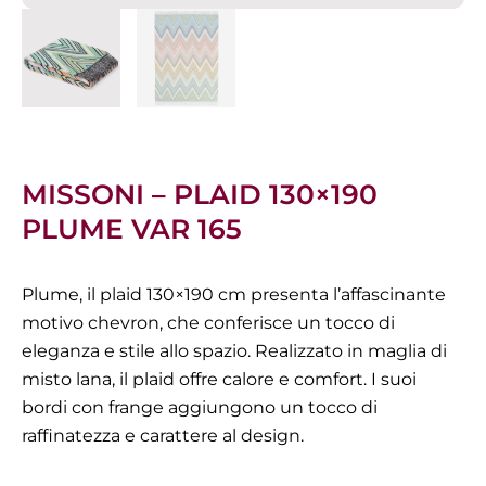
MISSONI – PLAID 130×190
PLUME VAR 165
Plume, il plaid 130×190 cm presenta l’affascinante
motivo chevron, che conferisce un tocco di
eleganza e stile allo spazio. Realizzato in maglia di
misto lana, il plaid offre calore e comfort. I suoi
bordi con frange aggiungono un tocco di
raffinatezza e carattere al design.