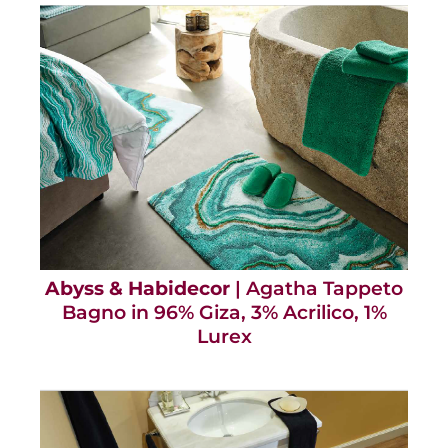
Abyss & Habidecor
| Agatha Tappeto
Bagno in 96% Giza, 3% Acrilico, 1%
Lurex