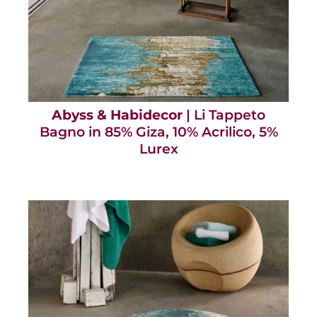
Abyss & Habidecor
| Li Tappeto
Bagno in 85% Giza, 10% Acrilico, 5%
Lurex