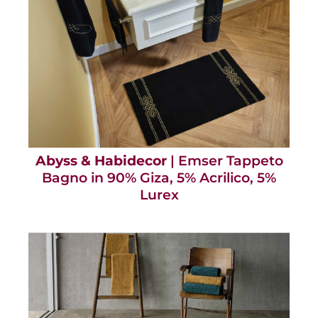
Abyss & Habidecor
| Emser Tappeto
Bagno in 90% Giza, 5% Acrilico, 5%
Lurex