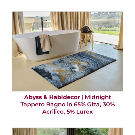
Abyss & Habidecor
| Midnight
Tappeto Bagno in 65% Giza, 30%
Acrilico, 5% Lurex