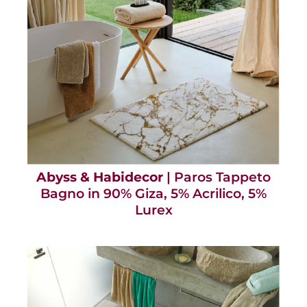
Abyss & Habidecor
| Paros Tappeto
Bagno in 90% Giza, 5% Acrilico, 5%
Lurex