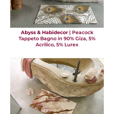
Abyss & Habidecor
| Peacock
Tappeto Bagno in 90% Giza, 5%
Acrilico, 5% Lurex