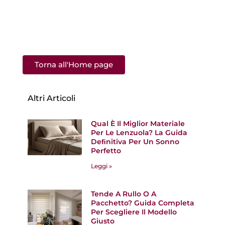
Torna all'Home page
Altri Articoli
Qual È Il Miglior Materiale
Per Le Lenzuola? La Guida
Deﬁnitiva Per Un Sonno
Perfetto
Leggi »
Tende A Rullo O A
Pacchetto? Guida Completa
Per Scegliere Il Modello
Giusto