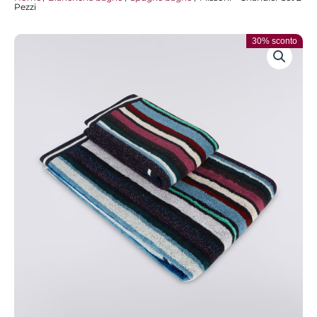
Pezzi
30% sconto