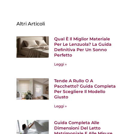
Altri Articoli
Qual È Il Miglior Materiale
Per Le Lenzuola? La Guida
Deﬁnitiva Per Un Sonno
Perfetto
Leggi »
Tende A Rullo O A
Pacchetto? Guida Completa
Per Scegliere Il Modello
Giusto
Leggi »
Guida Completa Alle
Dimensioni Del Letto
Matrimoniale E Alle Misure